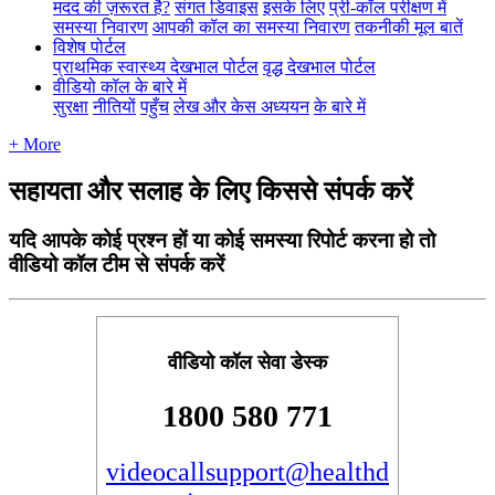
मदद की ज़रूरत है?
संगत डिवाइस
इसके लिए
प्री-कॉल परीक्षण में
समस्या निवारण
आपकी कॉल का समस्या निवारण
तकनीकी मूल बातें
विशेष पोर्टल
प्राथमिक स्वास्थ्य देखभाल पोर्टल
वृद्ध देखभाल पोर्टल
वीडियो कॉल के बारे में
सुरक्षा
नीतियों
पहुँच
लेख और केस अध्ययन
के बारे में
+ More
सहायता और सलाह के लिए किससे संपर्क करें
यदि आपके कोई प्रश्न हों या कोई समस्या रिपोर्ट करना हो तो
वीडियो कॉल टीम से संपर्क करें
व
ड
य
क
ल
स
व
ड
स
क
1800
580
771
videocallsupport
@
healthd