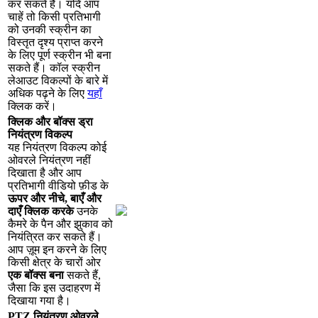
क
र
स
क
त
ह
।
य
द
आ
प
च
ह
त
क
स
प
र
त
भ
ग
क
उ
न
क
स
क
र
न
क
व
स
त
त
द
श
य
प
र
प
त
क
र
न
क
ल
ए
प
र
स
क
र
न
भ
ब
न
स
क
त
ह
।
क
ल
स
क
र
न
ल
आ
उ
ट
व
क
ल
प
क
ब
र
म
अ
ध
क
प
ढ
न
क
ल
ए
य
ह
क
क
क
र
।
क
क
औ
र
ब
क
स
ड
र
न
य
त
र
ण
व
क
ल
प
य
ह
न
य
त
र
ण
व
क
ल
प
क
ई
ओ
व
र
ल
न
य
त
र
ण
न
ह
द
ख
त
ह
औ
र
आ
प
प
र
त
भ
ग
व
ड
य
फ
ड
क
ऊ
प
र
औ
र
न
च
,
ब
ए
औ
र
द
ए
क
क
क
र
क
उ
न
क
क
म
र
क
प
न
औ
र
झ
क
व
क
न
य
त
त
क
र
स
क
त
ह
।
आ
प
ज
म
इ
न
क
र
न
क
ल
ए
क
स
क
त
र
क
च
र
ओ
र
ए
क
ब
क
स
ब
न
स
क
त
ह
,
ज
स
क
इ
स
उ
द
ह
र
ण
म
द
ख
य
ग
य
ह
।
PTZ
न
य
त
र
ण
ओ
व
र
ल