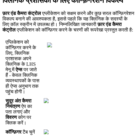
क
न
क
प
र
श
स
क
क
ल
ए
क
न
ग
र
श
न
व
क
ल
प
फ
र
ए
ड
क
म
र
क
ट
र
ल
ए
प
ल
क
श
न
क
स
क
म
क
र
न
औ
र
क
छ
स
र
ल
क
न
ग
र
श
न
व
क
ल
प
ब
न
न
क
आ
व
श
य
क
त
ह
,
इ
स
स
प
ह
ल
क
य
ह
क
न
क
क
स
द
स
य
क
ल
ए
क
ल
स
क
र
न
म
उ
प
ल
ब
ध
ह
।
न
म
न
ल
ख
त
ज
न
क
र
फ
र
ए
ड
क
म
र
क
ट
र
ल
ए
प
ल
क
श
न
क
क
न
ग
र
क
र
न
क
च
र
ण
क
र
प
र
ख
प
र
स
त
त
क
र
त
ह
:
ए
प
क
श
न
क
क
न
ग
र
क
र
न
क
ल
ए
,
क
न
क
प
र
श
स
क
अ
प
न
क
न
क
क
LHS
म
न
म
ऐ
प
स
प
र
ज
त
ह
-
क
व
ल
क
न
क
व
य
व
स
थ
प
क
क
प
स
ह
ऐ
प
स
अ
न
भ
ग
त
क
प
ह
च
ह
ग
।
स
द
र
अ
त
क
म
र
न
य
त
र
ण
ऐ
प
क
प
त
ल
ग
ए
औ
र
व
व
र
ण
क
ग
प
र
क
क
क
र
।
क
न
ग
र
ट
ब
च
न