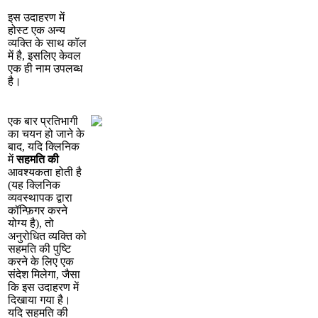
इ
स
उ
द
ह
र
ण
म
ह
स
ट
ए
क
अ
न
य
व
य
क
क
स
थ
क
ल
म
ह
,
इ
स
ल
ए
क
व
ल
ए
क
ह
न
म
उ
प
ल
ब
ध
ह
।
ए
क
ब
र
प
र
त
भ
ग
क
च
य
न
ह
ज
न
क
ब
द
,
य
द
क
न
क
म
स
ह
म
त
क
आ
व
श
य
क
त
ह
त
ह
(
य
ह
क
न
क
व
य
व
स
थ
प
क
द
र
क
न
ग
र
क
र
न
य
ग
य
ह
)
,
त
अ
न
र
ध
त
व
य
क
क
स
ह
म
त
क
प
ष
क
र
न
क
ल
ए
ए
क
स
द
श
म
ल
ग
,
ज
स
क
इ
स
उ
द
ह
र
ण
म
द
ख
य
ग
य
ह
।
य
द
स
ह
म
त
क