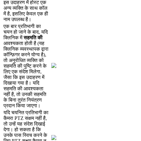
इ
स
उ
द
ह
र
ण
म
ह
स
ट
ए
क
अ
न
य
व
य
क
क
स
थ
क
ल
म
ह
,
इ
स
ल
ए
क
व
ल
ए
क
ह
न
म
उ
प
ल
ब
ध
ह
।
ए
क
ब
र
प
र
त
भ
ग
क
च
य
न
ह
ज
न
क
ब
द
,
य
द
क
न
क
म
स
ह
म
त
क
आ
व
श
य
क
त
ह
त
ह
(
य
ह
क
न
क
व
य
व
स
थ
प
क
द
र
क
न
ग
र
क
र
न
य
ग
य
ह
)
,
त
अ
न
र
ध
त
व
य
क
क
स
ह
म
त
क
प
ष
क
र
न
क
ल
ए
ए
क
स
द
श
म
ल
ग
,
ज
स
क
इ
स
उ
द
ह
र
ण
म
द
ख
य
ग
य
ह
।
य
द
स
ह
म
त
क
आ
व
श
य
क
त
न
ह
ह
,
त
उ
न
क
स
ह
म
त
क
ब
न
त
र
त
न
य
त
र
ण
प
र
द
न
क
य
ज
ए
ग
।
य
द
च
य
न
त
प
र
त
भ
ग
क
क
म
र
PTZ
स
क
म
न
ह
ह
,
त
उ
न
ह
य
ह
स
द
श
द
ख
ई
द
ग
।
ह
स
क
त
ह
क
उ
न
क
प
स
स
च
क
र
न
क
ल
ए
PTZ
स
क
म
क
म
र
न