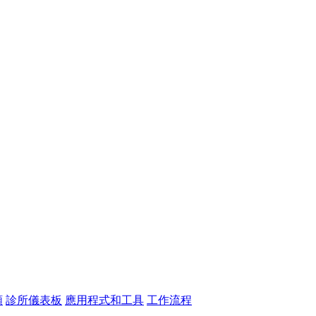
頻
診所儀表板
應用程式和工具
工作流程