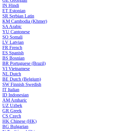
GE
Georgian
IN
Hindi
ET
Estonian
SR
Serbian Latin
KM
Cambodia (Khmer)
SA
Arabic
YU
Cantonese
SO
Somali
LV
Latvian
FR
French
ES
Spanish
BS
Bosnian
BR
Portuguese (Brazil)
VI
Vietnamese
NL
Dutch
BE
Dutch (Belgium)
SW
Finnish Swedish
IT
Italian
ID
Indonesian
AM
Amharic
UZ
Uzbek
GR
Greek
CS
Czech
HK
Chinese (HK)
BG
Bulgarian