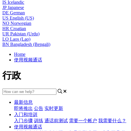
IS
Icelandic
JP
Japanese
DE
German
US
English (US)
NO
Norwegian
HR
Croatian
UR
Pakistan (Urdu)
LO
Laos (Lao)
BN
Bangladesh (Bengali)
Home
使用视频通话
行政
最新信息
即将推出
公告
实时更新
入门和培训
入门步骤
训练
通话前测试
需要一个帐户
我需要什么？
使用视频通话