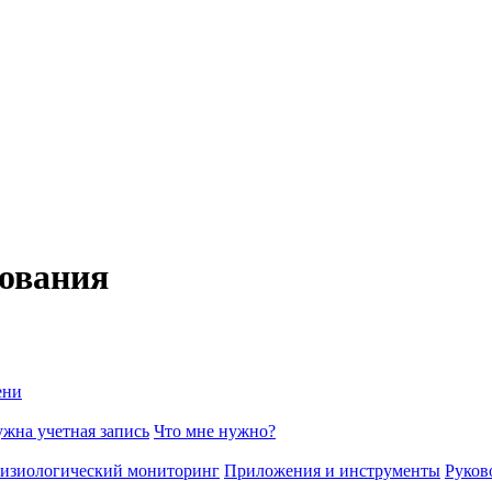
дования
ени
жна учетная запись
Что мне нужно?
изиологический мониторинг
Приложения и инструменты
Руков