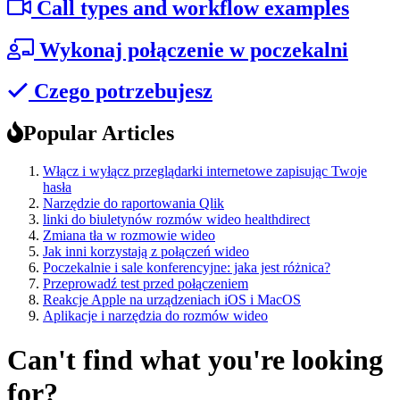
Call types and workflow examples
Wykonaj połączenie w poczekalni
Czego potrzebujesz
Popular Articles
Włącz i wyłącz przeglądarki internetowe zapisując Twoje
hasła
Narzędzie do raportowania Qlik
linki do biuletynów rozmów wideo healthdirect
Zmiana tła w rozmowie wideo
Jak inni korzystają z połączeń wideo
Poczekalnie i sale konferencyjne: jaka jest różnica?
Przeprowadź test przed połączeniem
Reakcje Apple na urządzeniach iOS i MacOS
Aplikacje i narzędzia do rozmów wideo
Can't find what you're looking
for?