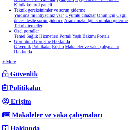
Klinik kontrol paneli
Teknik gereksinimler ve sorun giderme
Yardıma mı ihtiyacınız var?
Uyumlu cihazlar
Onun için
Çağrı
öncesi testte sorun giderme
Aramanızla ilgili sorunları giderme
Teknik temeller
Özel portallar
Temel Sağlık Hizmetleri Portalı
Yaşlı Bakımı Portalı
Görüntülü Görüşme Hakkında
Güvenlik
Politikalar
Erişim
Makaleler ve vaka çalışmaları
Hakkında
+ More
Güvenlik
Politikalar
Erişim
Makaleler ve vaka çalışmaları
Hakkında