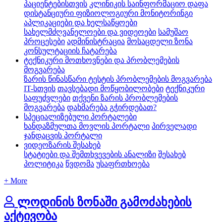
პაციენტებისთვის
კლინიკის საინფორმაციო დაფა
დისტანციური ფიზიოლოგიური მონიტორინგი
აპლიკაციები და ხელსაწყოები
სახელმძღვანელოები და ვიდეოები
სამუშაო
პროცესები
ადმინისტრაცია
მოსაცდელი ზონა
კონსულტაციის ჩატარება
ტექნიკური მოთხოვნები და პრობლემების
მოგვარება
ზარის წინასწარი ტესტის პრობლემების მოგვარება
IT-სთვის
თავსებადი მოწყობილობები
ტექნიკური
საფუძვლები
თქვენი ზარის პრობლემების
მოგვარება
დახმარება გჭირდებათ?
სპეციალიზებული პორტალები
ხანდაზმულთა მოვლის პორტალი
პირველადი
ჯანდაცვის პორტალი
ვიდეოზარის შესახებ
სტატიები და შემთხვევების ანალიზი
შესახებ
პოლიტიკა
წვდომა
უსაფრთხოება
+ More
ლოდინის ზონაში გამოძახების
აქტივობა