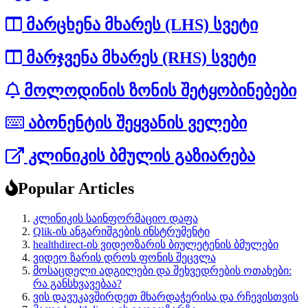
მარცხენა მხარეს (LHS) სვეტი
მარჯვენა მხარეს (RHS) სვეტი
მოლოდინის ზონის შეტყობინებები
აბონენტის შეყვანის ველები
კლინიკის ბმულის გაზიარება
Popular Articles
კლინიკის საინფორმაციო დაფა
Qlik-ის ანგარიშგების ინსტრუმენტი
healthdirect-ის ვიდეოზარის ბიულეტენის ბმულები
ვიდეო ზარის დროს ფონის შეცვლა
მოსაცდელი ადგილები და შეხვედრების ოთახები:
რა განსხვავებაა?
ვის დავუკავშირდეთ მხარდაჭერისა და რჩევისთვის