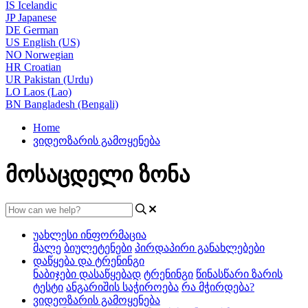
IS
Icelandic
JP
Japanese
DE
German
US
English (US)
NO
Norwegian
HR
Croatian
UR
Pakistan (Urdu)
LO
Laos (Lao)
BN
Bangladesh (Bengali)
Home
ვიდეოზარის გამოყენება
მოსაცდელი ზონა
უახლესი ინფორმაცია
მალე
ბიულეტენები
პირდაპირი განახლებები
დაწყება და ტრენინგი
ნაბიჯები დასაწყებად
ტრენინგი
წინასწარი ზარის
ტესტი
ანგარიშის საჭიროება
რა მჭირდება?
ვიდეოზარის გამოყენება