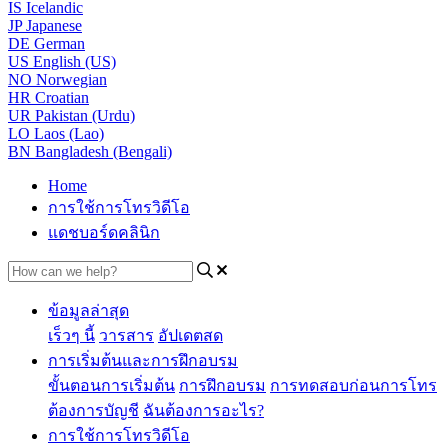
IS
Icelandic
JP
Japanese
DE
German
US
English (US)
NO
Norwegian
HR
Croatian
UR
Pakistan (Urdu)
LO
Laos (Lao)
BN
Bangladesh (Bengali)
Home
การใช้การโทรวิดีโอ
แดชบอร์ดคลินิก
ข้อมูลล่าสุด
เร็วๆ นี้
วารสาร
อัปเดตสด
การเริ่มต้นและการฝึกอบรม
ขั้นตอนการเริ่มต้น
การฝึกอบรม
การทดสอบก่อนการโทร
ต้องการบัญชี
ฉันต้องการอะไร?
การใช้การโทรวิดีโอ