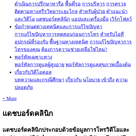
ดำเนินการปรึกษาหารือ
พื้นที่รอ
การบริหาร
การตรวจ
ติดตามทางสรีรวิทยาระยะไกล
สำหรับผู้ป่วย
คำแนะนำ
และวิดีโอ
แดชบอร์ดคลินิก
แอปและเครื่องมือ
เวิร์กโฟลว์
ข้อกำหนดทางเทคนิคและการแก้ไขปัญหา
การแก้ไขปัญหาการทดสอบก่อนการโทร
สำหรับไอที
อุปกรณ์ที่รองรับ
พื้นฐานทางเทคนิค
การแก้ไขปัญหาการ
โทรของคุณ
ต้องการความช่วยเหลือใช่ไหม?
พอร์ทัลเฉพาะทาง
พอร์ทัลการดูแลผู้สูงอายุ
พอร์ทัลการดูแลสุขภาพเบื้องต้น
เกี่ยวกับวิดีโอคอล
บทความและกรณีศึกษา
เกี่ยวกับ
นโยบาย
เข้าถึง
ความ
ปลอดภัย
+ More
แดชบอร์ดคลินิก
แดชบอร์ดคลินิกประกอบด้วยข้อมูลการโทรวิดีโอและ